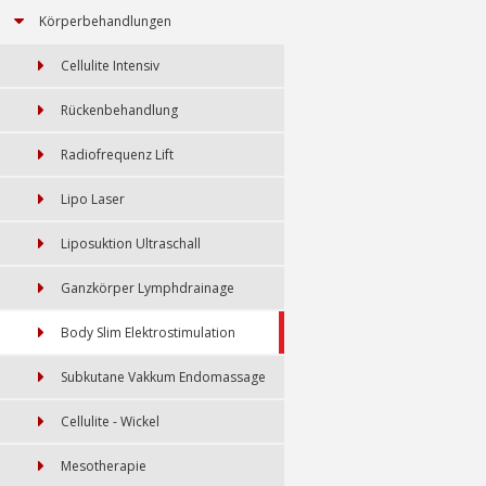
Körperbehandlungen
Cellulite Intensiv
Rückenbehandlung
Radiofrequenz Lift
Lipo Laser
Liposuktion Ultraschall
Ganzkörper Lymphdrainage
Body Slim Elektrostimulation
Subkutane Vakkum Endomassage
Cellulite - Wickel
Mesotherapie