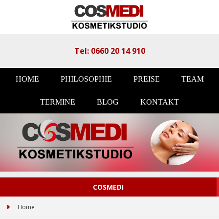
Tel: 0660 20 14 910
HOME
PHILOSOPHIE
PREISE
TEAM
TERMINE
BLOG
KONTAKT
COSMEDI
Home